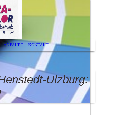
ANFAHRT
KONTAKT
Henstedt-Ulzburg:
g