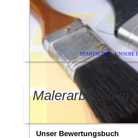
STARTSEITE
UNSERE 
Malerarbeiten in
Unser Bewertungsbuch