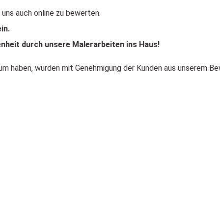
t uns auch online zu bewerten.
in.
enheit durch unsere Malerarbeiten ins Haus!
atum haben, wurden mit Genehmigung der Kunden aus unserem B