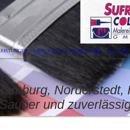
LEISTUNGEN
EINBLICKE IN UNSERE ARBEIT
GALERIE
 Hamburg, Norderstedt, 
Sauber und zuverlässi