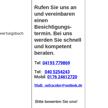
Rufen Sie uns an
und vereinbaren
einen
Besichtigungs-
termin. Bei uns
ewertungsbuch
werden Sie schnell
und kompetent
beraten.
Tel
:
04193 779869
Tel:
040 5254243
Mobil
:
0176 24612720
Mail: sufracolor@outlook.de
Bitte bewerten Sie uns!